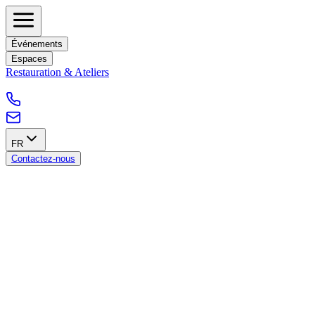
Événements
Espaces
Restauration & Ateliers
FR
Contactez-nous