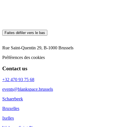
*E-mail
*Votre message
Contactez-nous
Faites défiler vers le bas
Rue Saint-Quentin 29, B-1000 Brussels
Préférences des cookies
Contact us
+32 470 93 75 68
events@blankspace.brussels
Schaerbeek
Bruxelles
Ixelles