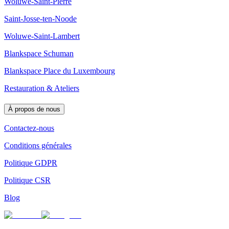
Woluwe-Saint-Pierre
Saint-Josse-ten-Noode
Woluwe-Saint-Lambert
Blankspace Schuman
Blankspace Place du Luxembourg
Restauration & Ateliers
À propos de nous
Contactez-nous
Conditions générales
Politique GDPR
Politique CSR
Blog