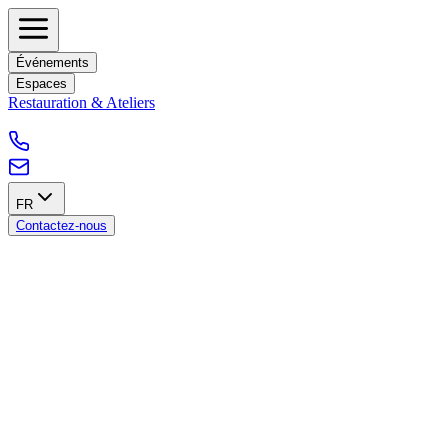
Événements
Espaces
Restauration & Ateliers
FR
Contactez-nous