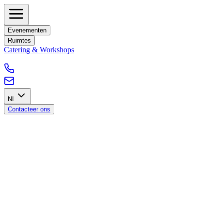
Evenementen
Ruimtes
Catering & Workshops
NL
Contacteer ons