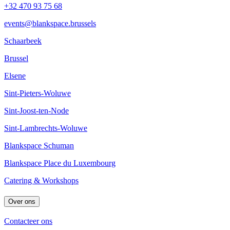
+32 470 93 75 68
events@blankspace.brussels
Schaarbeek
Brussel
Elsene
Sint-Pieters-Woluwe
Sint-Joost-ten-Node
Sint-Lambrechts-Woluwe
Blankspace Schuman
Blankspace Place du Luxembourg
Catering & Workshops
Over ons
Contacteer ons