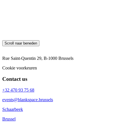
*E-mail
*Uw bericht
Neem contact met ons op
Scroll naar beneden
Rue Saint-Quentin 29, B-1000 Brussels
Cookie voorkeuren
Contact us
+32 470 93 75 68
events@blankspace.brussels
Schaarbeek
Brussel