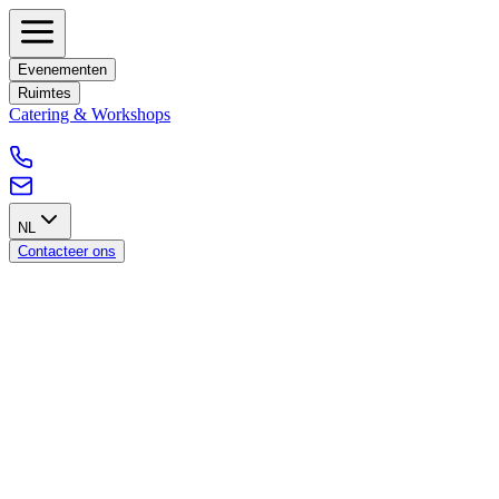
Evenementen
Ruimtes
Catering & Workshops
NL
Contacteer ons