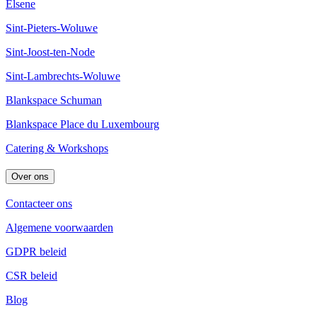
Elsene
Sint-Pieters-Woluwe
Sint-Joost-ten-Node
Sint-Lambrechts-Woluwe
Blankspace Schuman
Blankspace Place du Luxembourg
Catering & Workshops
Over ons
Contacteer ons
Algemene voorwaarden
GDPR beleid
CSR beleid
Blog